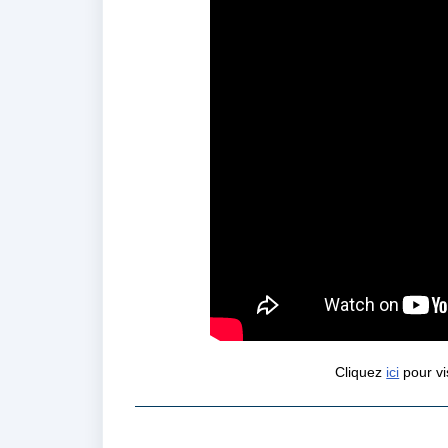
Cliquez
ici
pour v