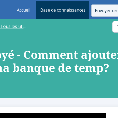
Accueil
Base de connaissances
Envoyer un 
Tous les utilisateurs
oyé - Comment ajoute
ma banque de temp?