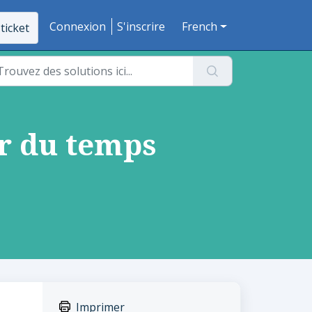
Connexion
S'inscrire
French
ticket
r du temps
Imprimer