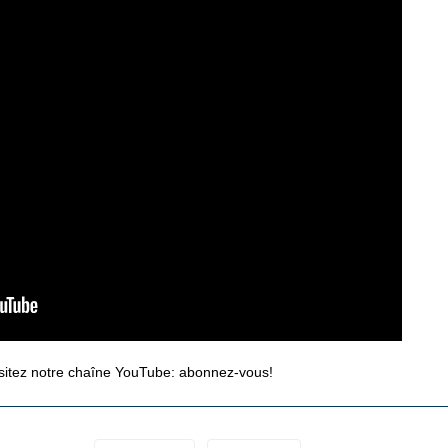
isitez notre chaîne YouTube:
abonnez-vous!