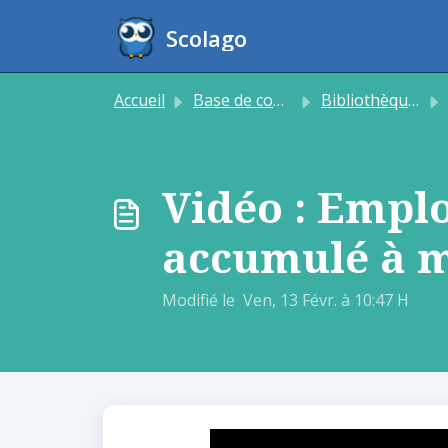
Passer au contenu principal
Scolago
Accueil
Base de connaissances
Bibliothèque média
Vidéo : Empl
accumulé à 
Modifié le Ven, 13 Févr. à 10:47 H