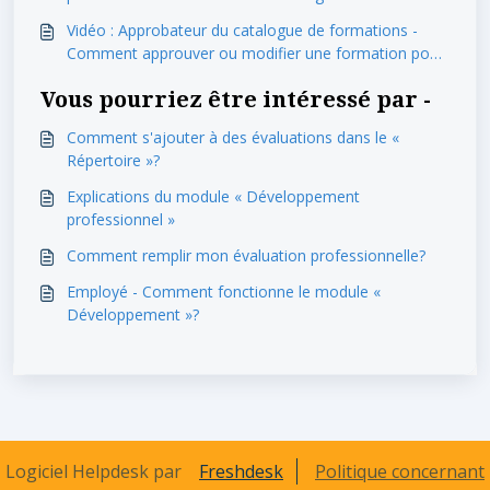
d'évaluation professionnelle?
Vidéo : Approbateur du catalogue de formations -
Comment approuver ou modifier une formation pour
l'afficher au « Catalogue »?
Vous pourriez être intéressé par -
Comment s'ajouter à des évaluations dans le «
Répertoire »?
Explications du module « Développement
professionnel »
Comment remplir mon évaluation professionnelle?
Employé - Comment fonctionne le module «
Développement »?
Logiciel Helpdesk par
Freshdesk
Politique concernant