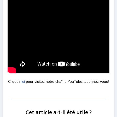
Cliquez
ici
pour visitez notre chaîne YouTube:
abonnez-vous!
Cet article a-t-il été utile ?