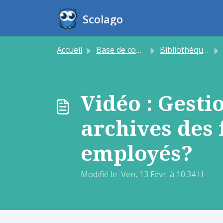
Passer au contenu principal
Scolago
Accueil
Base de connaissances
Bibliothèque média
Vidéo : Gesti
archives des 
employés?
Modifié le Ven, 13 Févr. à 10:34 H