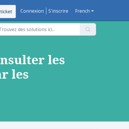
Connexion
S'inscrire
French
ticket
nsulter les
r les