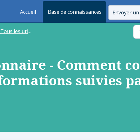
Accueil
Base de connaissances
Envoyer un 
Tous les utilisateurs
onnaire - Comment co
formations suivies pa