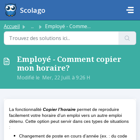
Passer au contenu principal
Scolago
Accueil
...
Employé - Comment copier mon horaire?
Employé - Comment copier
mon horaire?
Modifié le Mer, 22 Juill. à 9:26 H
La fonctionnalité
C
opier l’horaire
permet de reproduire
facilement votre horaire d’un emploi vers un autre emploi
détenu. Cette option peut servir dans ces types de situations
:
Changement de poste en cours d’année (ex. : du code