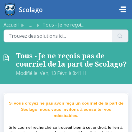
Passer au contenu principal
Scolago
Accueil
...
Tous - Je ne reçois pas de courriel de la part de Scolago?
Tous - Je ne reçois pas de
courriel de la part de Scolago?
Modifié le Ven, 13 Févr. à 8:41 H
Si vous croyez ne pas avoir reçu un courriel de la part de
Scolago, nous vous invitons à consulter vos
indésirables.
Si le courriel recherché se trouvait bien à cet endroit, le lien à