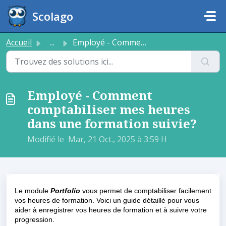
Passer au contenu principal
Scolago
Accueil
...
Employé - Comment comptabiliser mes heures dans une forma...
Employé - Comment
comptabiliser mes heures
dans une formation suivie?
Modifié le Mar, 21 Oct., 2025 à 3:59 H
Le module
Portfolio
vous permet de comptabiliser facilement
vos heures de formation. Voici un guide détaillé pour vous
aider à enregistrer vos heures de formation et à suivre votre
progression.