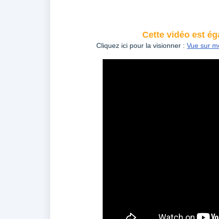
Cette vidéo est é
Cliquez ici pour la visionner :
Vue sur m