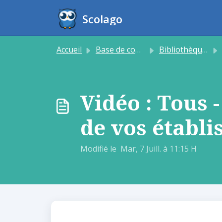
Passer au contenu principal
Scolago
Accueil
Base de connaissances
Bibliothèque média
Vidéo : Tous 
de vos établ
Modifié le Mar, 7 Juill. à 11:15 H