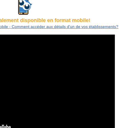
galement disponible en format mobile!
obile - Comment accéder aux détails d'un de vos établissements?