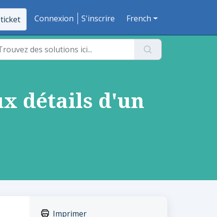
Connexion
S'inscrire
French
ticket
x détails d'un
Imprimer