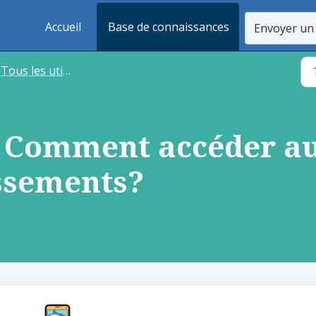
Accueil
Base de connaissances
Envoyer un 
Tous les utilisateurs
- Comment accéder au
issements?