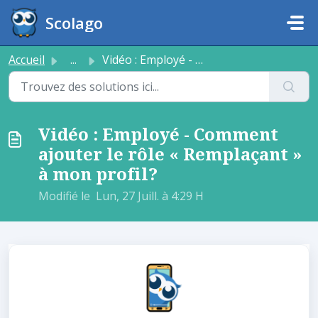
Passer au contenu principal
Scolago
Accueil
...
Vidéo : Employé - Comment ajouter le rôle « Remplaçant » ...
Vidéo : Employé - Comment
ajouter le rôle « Remplaçant »
à mon profil?
Modifié le Lun, 27 Juill. à 4:29 H