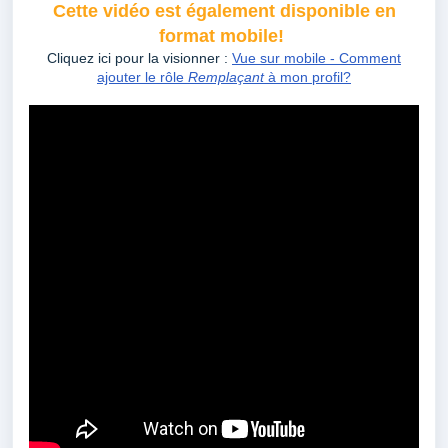
Cette vidéo est également disponible en
format mobile!
Cliquez ici pour la visionner :
Vue sur mobile - Comment
ajouter le rôle
Remplaçant
à mon profil?