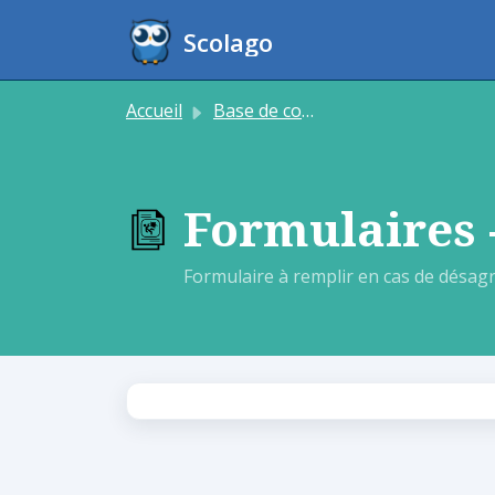
Passer au contenu principal
Scolago
Accueil
Base de connaissances
Formulaires 
Formulaire à remplir en cas de désagré