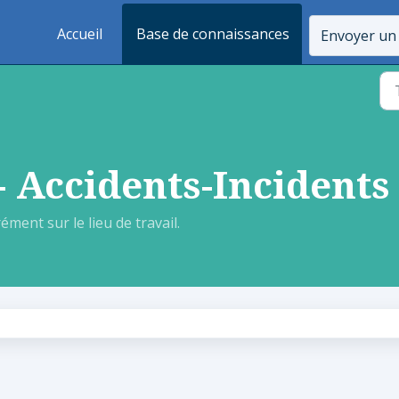
Accueil
Base de connaissances
Envoyer un 
- Accidents-Incidents
ment sur le lieu de travail.